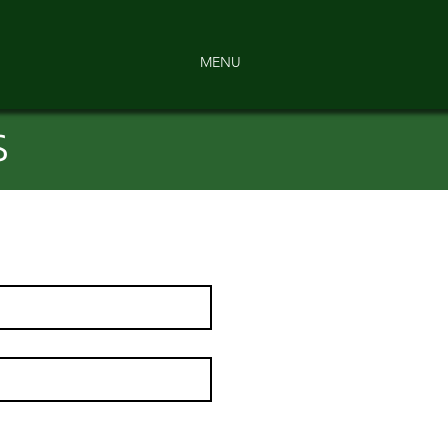
MENU
s