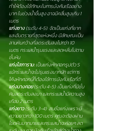
ทำให้ต้องใช้ทักษะในการบังคับเรืออย่าง
มาก ในช่วงน้ำขึ้นสูง อาจมีคลื่นสูงเกิน 1
เมตร
แก่งซาง
(ระดับ 4-5): จัดเป็นแก่งที่ยาก
และอันตรายที่สุดแห่งหนึ่ง มีลักษณะเป็น
ลานหินกว้างที่ลดระดับลงไปกว่า 10
เมตร กระแสน้ำรุนแรงและลดหลั่นไปตาม
ชั้นหิน
แก่งโสภาราม:
เป็นแก่งหักศอกรูปตัว S
แม้กระแสน้ำจะไม่รุนแรงมากนัก แต่การ
โค้งหักศอกนี้ก็ต้องใช้การบังคับเรือที่ดี
แก่งนางคอย
(ระดับ 4-5): เป็นแก่งที่มีชั้น
หินลดระดับลงมา และกระแสน้ำมีความสูง
เกือบ 2 เมตร
แก่งยาว
(ระดับ 3-4): สมชื่อแก่งเพราะมี
ความยาวกว่า 100 เมตร คุณจะต้องผ่าน
โขดหินมากมายและกระแสน้ำจะค่อยๆ ลด
ระดับลง ควรบังคับเรือเข้าสู่ร่องน้ำทาง