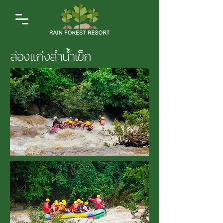
ล่องแก่งลำน้ำเข็ก