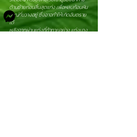
ด้านซ้ายก่อนสิ้นสุดแก่ง เพื่อหลบก้อนหิน
ใหญ่ที่ขวางอยู่ ซึ่งอาจทำให้เกิดอันตราย
ได้
หลังจากผ่านแก่งที่ท้าทายอย่าง แก่งนาง
คอย และแก่งยาวไปได้ แก่งที่เหลืออยู่จะมี
ความยากลดลงอย่างเห็นได้ชัด ทำให้คุณ
ได้ผ่อนคลายและเพลิดเพลินกับการล่อง
เรือ
แก่งคงสัก และ แก่งวังน้ำเย็น (ระดับ 1-2):
เป็นแก่งที่ไม่ยากนัก สามารถลงไปลอยคอ
ผ่อนคลายกล้ามเนื้อในน้ำเย็นสบายได้
การเดินทางจะสิ้นสุดที่น้ำตกแก่งซองซึ่ง
เป็นจุดขึ้นฝั่ง ให้คุณได้จบทริปการผจญ
ภัยอย่างสนุกสนาน
โดยสรุปแล้ว เส้นทางการล่องแก่งลำน้ำ
เข็กมอบประสบการณ์ที่ครบครัน ตั้งแต่
การทดสอบทักษะและความกล้าหาญ ไป